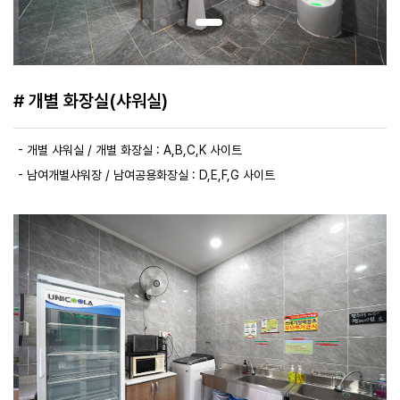
# 개별 화장실(샤워실)
- 개별 샤워실 / 개별 화장실 : A,B,C,K 사이트
- 남여개별샤워장 / 남여공용화장실 : D,E,F,G 사이트