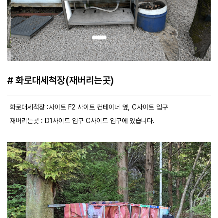
# 화로대세척장(재버리는곳)
화로대세척장 :사이트 F2 사이트 컨테이너 옆, C사이트 입구
재버리는곳 : D1사이트 입구 C사이트 입구에 있습니다.