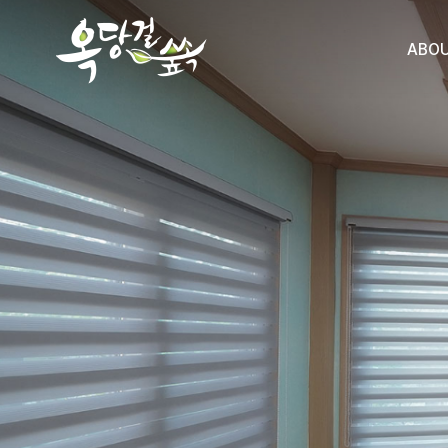
ABO
낮사
밤사