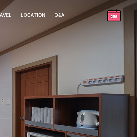
AVEL
LOCATION
Q&A
여행지
오시는길
자주질문